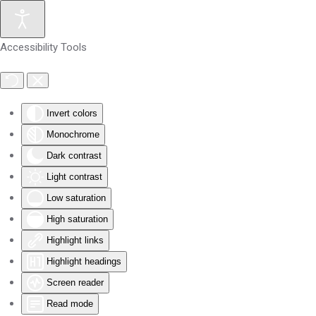
Skip to main content
Accessibility Tools
Invert colors
Monochrome
Dark contrast
Light contrast
Low saturation
High saturation
Highlight links
Highlight headings
Screen reader
Read mode