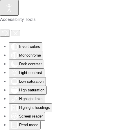
Skip to main content
Accessibility Tools
Invert colors
Monochrome
Dark contrast
Light contrast
Low saturation
High saturation
Highlight links
Highlight headings
Screen reader
Read mode