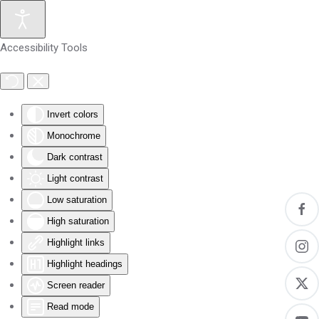
Skip to main content
Accessibility Tools
Invert colors
Monochrome
Dark contrast
Light contrast
Low saturation
High saturation
Highlight links
Highlight headings
Screen reader
Read mode