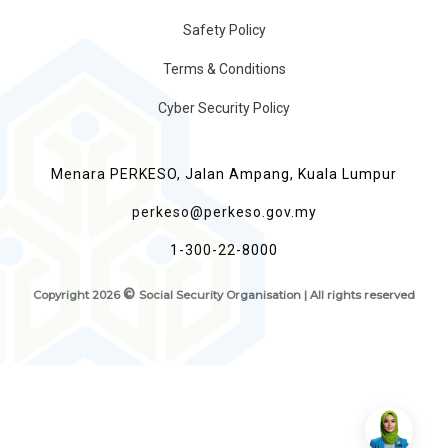
Safety Policy
Terms & Conditions
Cyber Security Policy
Menara PERKESO, Jalan Ampang, Kuala Lumpur
perkeso@perkeso.gov.my
1-300-22-8000
©
Copyright
2026
Social Security Organisation | All rights reserved