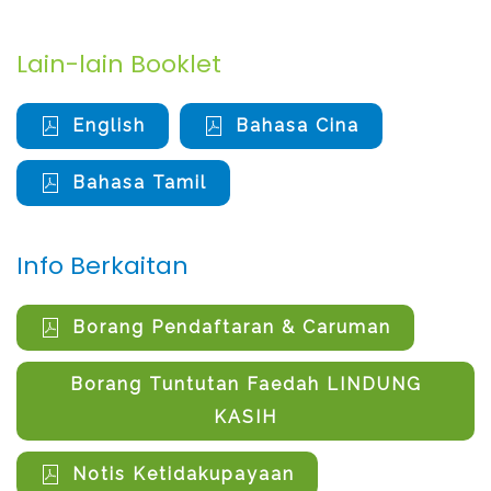
Lain-lain Booklet
English
Bahasa Cina
Bahasa Tamil
Info Berkaitan
Borang Pendaftaran & Caruman
Borang Tuntutan Faedah LINDUNG
KASIH
Notis Ketidakupayaan