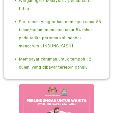
Warganegara Malaysia / pemastautin
tetap
Suri rumah yang belum mencapai umur 55
tahun/belum mencapai umur 54 tahun
pada tarikh pertama kali hendak
mencarum LINDUNG KASIH
Membayar caruman untuk tempoh 12
bulan, yang dibayar terlebih dahulu