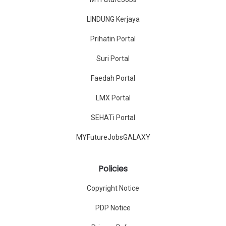
LINDUNG Kerjaya
Prihatin Portal
Suri Portal
Faedah Portal
LMX Portal
SEHATi Portal
MYFutureJobsGALAXY
Policies
Copyright Notice
PDP Notice