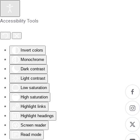
Skip to main content
Accessibility Tools
Invert colors
Monochrome
Dark contrast
Light contrast
Low saturation
High saturation
Highlight links
Highlight headings
Screen reader
Read mode