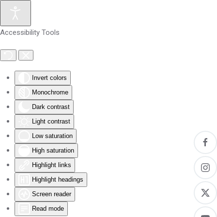
Skip to main content
Accessibility Tools
Invert colors
Monochrome
Dark contrast
Light contrast
Low saturation
High saturation
Highlight links
Highlight headings
Screen reader
Read mode