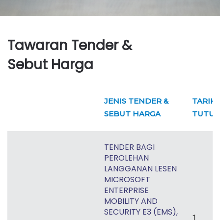
Tawaran Tender &
Sebut Harga
JENIS TENDER &
TARIK
SEBUT HARGA
TUTUP
TENDER BAGI
PEROLEHAN
LANGGANAN LESEN
MICROSOFT
ENTERPRISE
MOBILITY AND
SECURITY E3 (EMS),
1