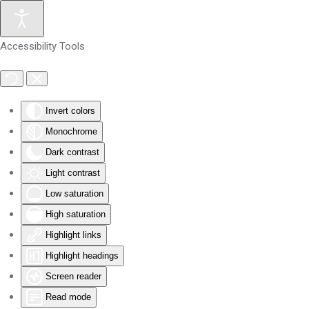
Skip to main content
Accessibility Tools
Invert colors
Monochrome
Dark contrast
Light contrast
Low saturation
High saturation
Highlight links
Highlight headings
Screen reader
Read mode