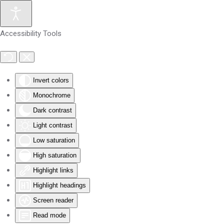
Skip to main content
Accessibility Tools
Invert colors
Monochrome
Dark contrast
Light contrast
Low saturation
High saturation
Highlight links
Highlight headings
Screen reader
Read mode