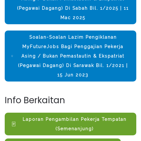
(Pegawai Dagang) Di Sabah Bil. 1/2025 | 11
Mac 2025
Soalan-Soalan Lazim Pengiklanan
MyFutureJobs Bagi Penggajian Pekerja
Asing / Bukan Pemastautin & Ekspatriat
(Pegawai Dagang) Di Sarawak Bil. 1/2021 |
15 Jun 2023
Info Berkaitan
Laporan Pengambilan Pekerja Tempatan
(Semenanjung)