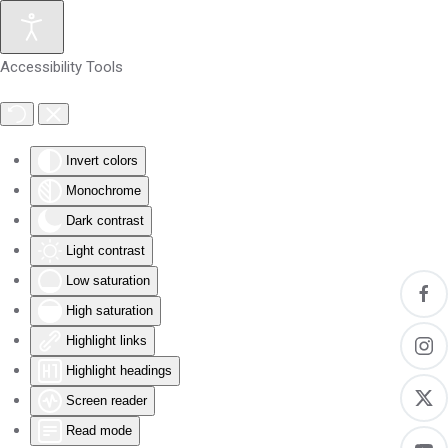
Skip to main content
Accessibility Tools
Invert colors
Monochrome
Dark contrast
Light contrast
Low saturation
High saturation
Highlight links
Highlight headings
Screen reader
Read mode