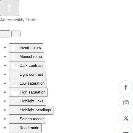
Skip to main content
Accessibility Tools
Invert colors
Monochrome
Dark contrast
Light contrast
Low saturation
High saturation
Highlight links
Highlight headings
Screen reader
Read mode