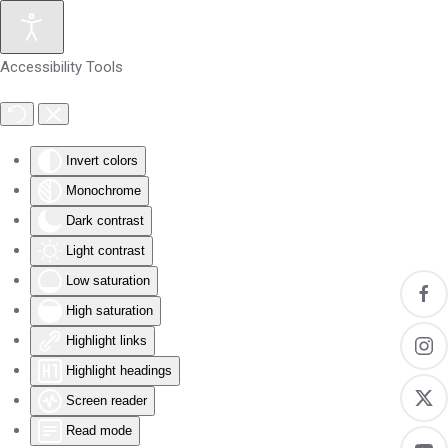
Skip to main content
Accessibility Tools
Invert colors
Monochrome
Dark contrast
Light contrast
Low saturation
High saturation
Highlight links
Highlight headings
Screen reader
Read mode