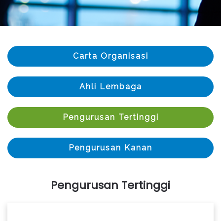
Carta Organisasi
Ahli Lembaga
Pengurusan Tertinggi
Pengurusan Kanan
Pengurusan Tertinggi