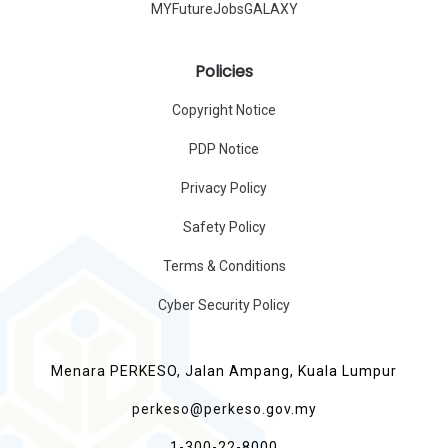
MYFutureJobsGALAXY
Policies
Copyright Notice
PDP Notice
Privacy Policy
Safety Policy
Terms & Conditions
Cyber Security Policy
Menara PERKESO, Jalan Ampang, Kuala Lumpur
perkeso@perkeso.gov.my
1-300-22-8000