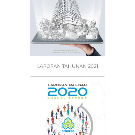
MUAT
TURUN
LAPORAN TAHUNAN 2021
MUAT
TURUN