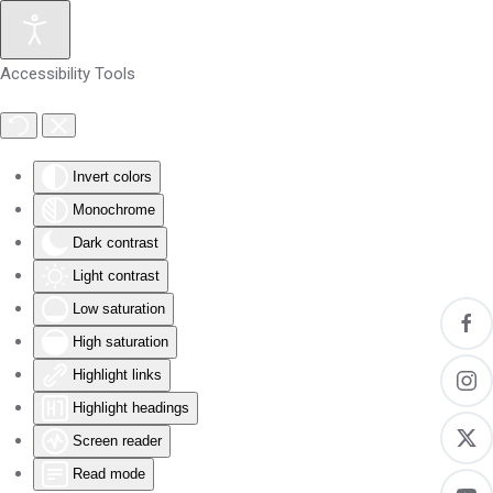
Skip to main content
Accessibility Tools
Invert colors
Monochrome
Dark contrast
Light contrast
Low saturation
High saturation
Highlight links
Highlight headings
Screen reader
Read mode