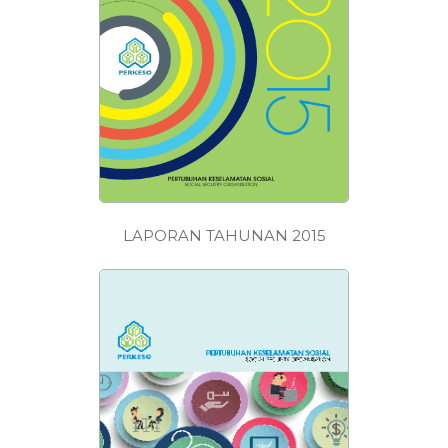
MUAT
TURUN
LAPORAN TAHUNAN 2015
MUAT
TURUN