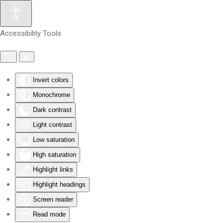
Skip to main content
Accessibility Tools
Invert colors
Monochrome
Dark contrast
Light contrast
Low saturation
High saturation
Highlight links
Highlight headings
Screen reader
Read mode