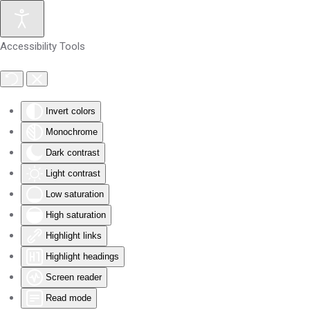
Skip to main content
Accessibility Tools
Invert colors
Monochrome
Dark contrast
Light contrast
Low saturation
High saturation
Highlight links
Highlight headings
Screen reader
Read mode