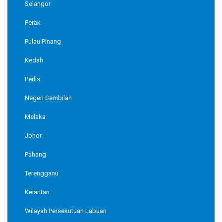
Selangor
Perak
Pulau Pinang
Kedah
Perlis
Negeri Sembilan
Melaka
Johor
Pahang
Terengganu
Kelantan
Wilayah Persekutuan Labuan