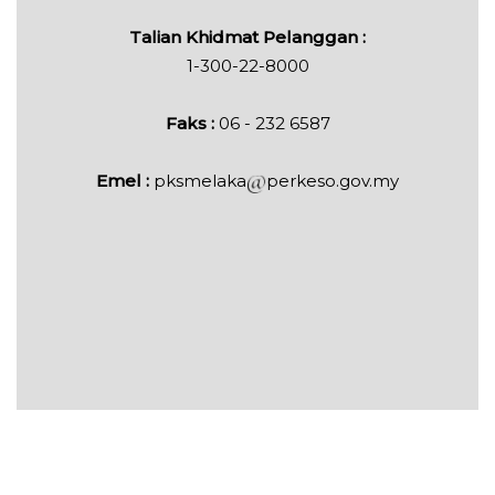
Talian Khidmat Pelanggan :
1-300-22-8000
Faks :
06 - 232 6587
Emel :
pksmelaka
perkeso.gov.my