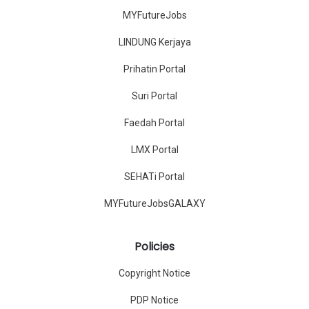
MYFutureJobs
LINDUNG Kerjaya
Prihatin Portal
Suri Portal
Faedah Portal
LMX Portal
SEHATi Portal
MYFutureJobsGALAXY
Policies
Copyright Notice
PDP Notice