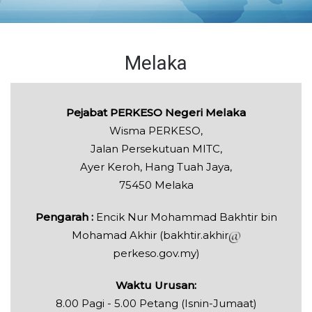
Melaka
Pejabat PERKESO Negeri Melaka
Wisma PERKESO,
Jalan Persekutuan MITC,
Ayer Keroh, Hang Tuah Jaya,
75450 Melaka
Pengarah :
Encik
Nur Mohammad Bakhtir bin
Mohamad Akhir (bakhtir.akhir
perkeso.gov.my)
Waktu Urusan:
8.00 Pagi - 5.00 Petang (Isnin-Jumaat)