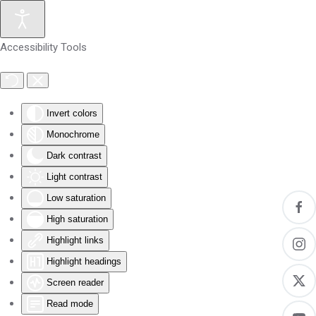
Skip to main content
Accessibility Tools
Invert colors
Monochrome
Dark contrast
Light contrast
Low saturation
High saturation
Highlight links
Highlight headings
Screen reader
Read mode