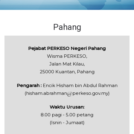
Pahang
Pejabat PERKESO Negeri Pahang
Wisma PERKESO,
Jalan Mat Kilau,
25000 Kuantan, Pahang
Pengarah :
Encik Hisham bin Abdul Rahman
(hisham.abrahman
perkeso.gov.my)
Waktu Urusan:
8.00 pagi - 5.00 petang
(Isnin - Jumaat)