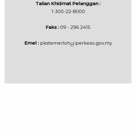
Talian Khidmat Pelanggan :
1-300-22-8000
Faks :
09 - 296 2415
Emel :
pkstemerloh
perkeso.gov.my