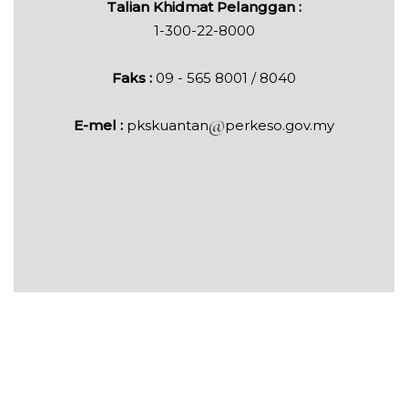
Talian Khidmat Pelanggan :
1-300-22-8000
Faks :
09 - 565 8001 / 8040
E-mel :
pkskuantan
perkeso.gov.my