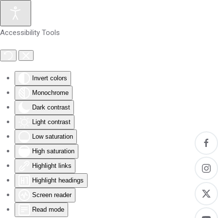
Skip to main content
Accessibility Tools
Invert colors
Monochrome
Dark contrast
Light contrast
Low saturation
High saturation
Highlight links
Highlight headings
Screen reader
Read mode