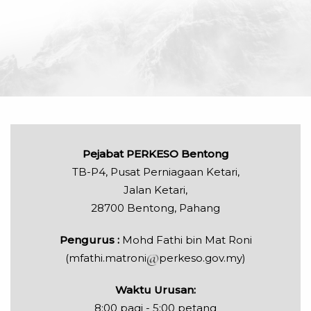
Pejabat PERKESO Bentong
TB-P4, Pusat Perniagaan Ketari,
Jalan Ketari,
28700 Bentong, Pahang
Pengurus :
Mohd Fathi bin Mat Roni
(mfathi.matroni
perkeso.gov.my)
Waktu Urusan:
8:00 pagi - 5:00 petang