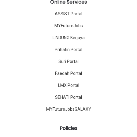
Online Services
ASSIST Portal
MYFutureJobs
LINDUNG Kerjaya
Prihatin Portal
Suri Portal
Faedah Portal
LMX Portal
SEHATi Portal
MYFutureJobsGALAXY
Policies