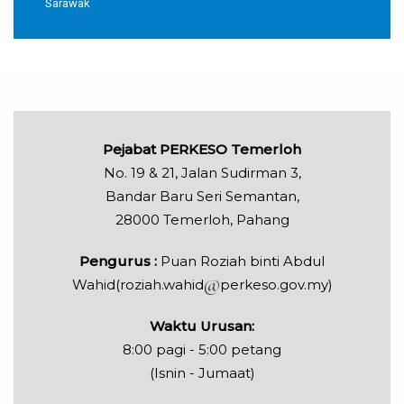
Sarawak
Pejabat PERKESO Temerloh
No. 19 & 21, Jalan Sudirman 3,
Bandar Baru Seri Semantan,
28000 Temerloh, Pahang
Pengurus :
Puan Roziah binti Abdul
Wahid(roziah.wahid
perkeso.gov.my)
Waktu Urusan:
8:00 pagi - 5:00 petang
(Isnin - Jumaat)