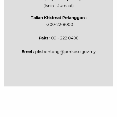
(Isnin - Jumaat)
Talian Khidmat Pelanggan :
1-300-22-8000
Faks :
09 - 222 0408
Emel :
pksbentong
perkeso.gov.my